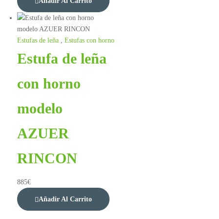
Añadir Al Carrito
Estufas de leña
,
Estufas con horno
Estufa de leña
con horno
modelo
AZUER
RINCON
885
€
Añadir Al Carrito