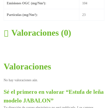
Emisiones OGC (mg/Nm³):
104
Partículas (mg/Nm³):
23
Valoraciones (0)
Valoraciones
No hay valoraciones aún.
Sé el primero en valorar “Estufa de leña
modelo JABALON”
Tu dirección de correo electrónico no será publicada.
Los campos