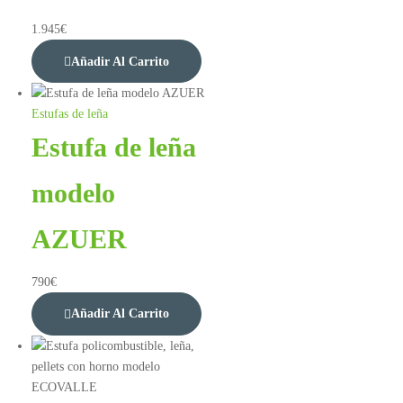
1.945
€
Añadir Al Carrito
Estufas de leña
Estufa de leña
modelo
AZUER
790
€
Añadir Al Carrito