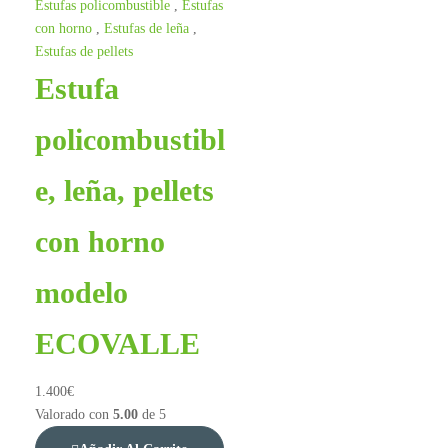
Estufas policombustible
,
Estufas
con horno
,
Estufas de leña
,
Estufas de pellets
Estufa
policombustibl
e, leña, pellets
con horno
modelo
ECOVALLE
1.400
€
Valorado con
5.00
de 5