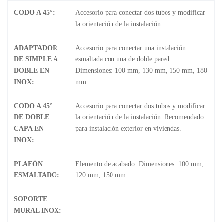
CODO A 45°:
Accesorio para conectar dos tubos y modificar
la orientación de la instalación.
ADAPTADOR
Accesorio para conectar una instalación
DE SIMPLE A
esmaltada con una de doble pared.
DOBLE EN
Dimensiones: 100 mm, 130 mm, 150 mm, 180
INOX:
mm.
CODO A 45°
Accesorio para conectar dos tubos y modificar
DE DOBLE
la orientación de la instalación. Recomendado
CAPA EN
para instalación exterior en viviendas.
INOX:
PLAFÓN
Elemento de acabado. Dimensiones: 100 mm,
ESMALTADO:
120 mm, 150 mm.
SOPORTE
MURAL INOX: