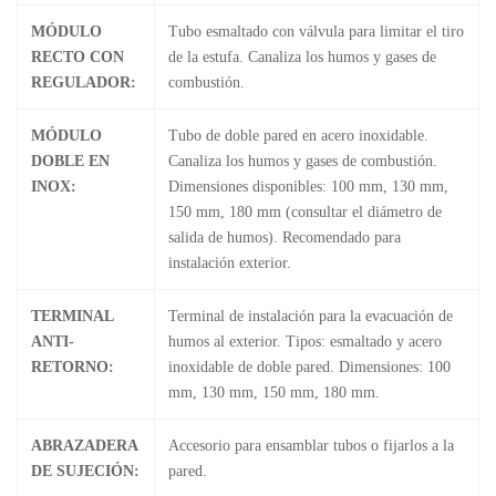
MÓDULO
Tubo esmaltado con válvula para limitar el tiro
RECTO CON
de la estufa. Canaliza los humos y gases de
REGULADOR:
combustión.
MÓDULO
Tubo de doble pared en acero inoxidable.
DOBLE EN
Canaliza los humos y gases de combustión.
INOX:
Dimensiones disponibles: 100 mm, 130 mm,
150 mm, 180 mm (consultar el diámetro de
salida de humos). Recomendado para
instalación exterior.
TERMINAL
Terminal de instalación para la evacuación de
ANTI-
humos al exterior. Tipos: esmaltado y acero
RETORNO:
inoxidable de doble pared. Dimensiones: 100
mm, 130 mm, 150 mm, 180 mm.
ABRAZADERA
Accesorio para ensamblar tubos o fijarlos a la
DE SUJECIÓN:
pared.