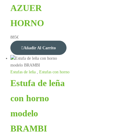
AZUER
HORNO
885
€
Añadir Al Carrito
Estufas de leña
,
Estufas con horno
Estufa de leña
con horno
modelo
BRAMBI