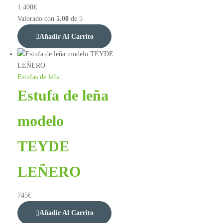
1.400
€
Valorado con
5.00
de 5
Añadir Al Carrito
Estufas de leña
Estufa de leña
modelo
TEYDE
LEÑERO
745
€
Añadir Al Carrito