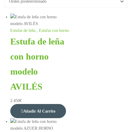
Estufas de leña
,
Estufas con horno
Estufa de leña
con horno
modelo
AVILÉS
2.450
€
Añadir Al Carrito