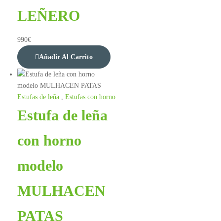
LEÑERO
990
€
Añadir Al Carrito
Estufas de leña
,
Estufas con horno
Estufa de leña
con horno
modelo
MULHACEN
PATAS