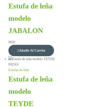
Estufa de leña
modelo
JABALON
965
€
Añadir Al Carrito
Estufas de leña
Estufa de leña
modelo
TEYDE