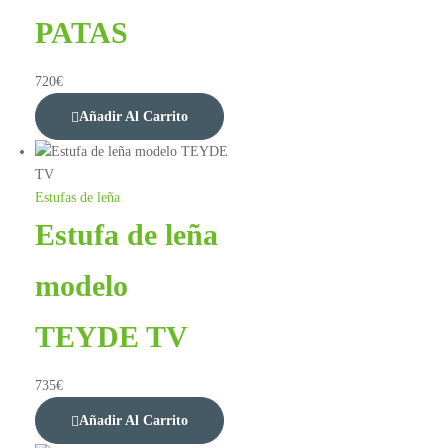
PATAS
720
€
Añadir Al Carrito
Estufas de leña
Estufa de leña
modelo
TEYDE TV
735
€
Añadir Al Carrito