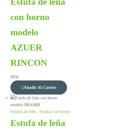
Estufa de leña
con horno
modelo
AZUER
RINCON
885
€
Añadir Al Carrito
Estufas de leña
,
Estufas con horno
Estufa de leña