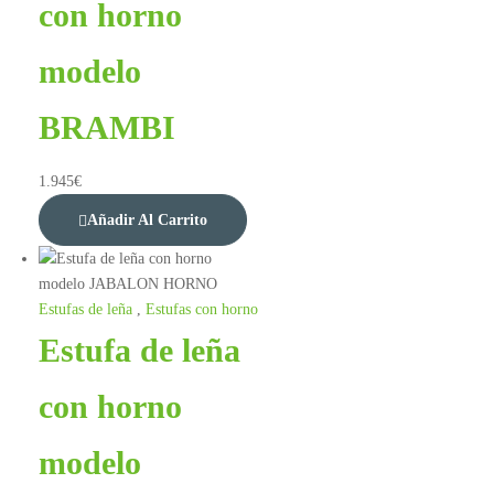
con horno
modelo
BRAMBI
1.945
€
Añadir Al Carrito
Estufas de leña
,
Estufas con horno
Estufa de leña
con horno
modelo